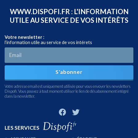
WWW.DISPOFI.FR : L'INFORMATION
UTILE AU SERVICE DE VOS INTÉRÊTS
Votre newsletter :
l’information utile au service de vos intérets
S'abonner
Votre adresse email est uniquement utilisée pour vous envoyer les newsletters
Dispofi. Vous pouvez à tout moment utiliser le lien de désabonnement intégré
dans la newsletter.
LES SERVICES