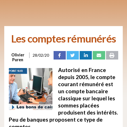
Les comptes rémunérés
Olivier
28/02/20
Puren
Autorisé en France
depuis 2005, le compte
courant rémunéré est
un compte bancaire
classique sur lequel les
sommes placées
produisent des intérêts.
Peu de banques proposent ce type de
comptes.