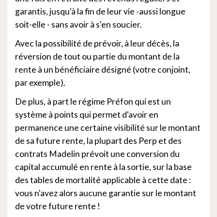
garantis, jusqu'à la fin de leur vie -aussi longue
soit-elle - sans avoir à s'en soucier.
Avec la possibilité de prévoir, à leur décès, la
réversion de tout ou partie du montant de la
rente à un bénéficiaire désigné (votre conjoint,
par exemple).
De plus, à part le régime Préfon qui est un
système à points qui permet d'avoir en
permanence une certaine visibilité sur le montant
de sa future rente, la plupart des Perp et des
contrats Madelin prévoit une conversion du
capital accumulé en rente à la sortie, sur la base
des tables de mortalité applicable à cette date :
vous n'avez alors aucune garantie sur le montant
de votre future rente !