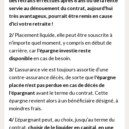
des retraits effectués après 8 ans ou de la rente
servie au dénouement du contrat, aujourd'hui
très avantageux, pourrait être remis en cause
d'ici votre retraite !
2/
Placement liquide, elle peut être souscrite à
n’importe quel moment, y compris en début de
carrière, car
l'épargne investie reste
disponible
en cas de besoin.
3/
L'assurance vie est toujours assortie d'une
contre-assurance décès, de sorte que
l'épargne
placée n'est pas perdue en cas de décès de
l'épargnant
avant le terme du contrat. Cette
épargne revient alors à un bénéficiaire désigné, à
moindres frais.
4/
L'épargnant peut, au choix, jusqu'au terme du
contrat,
choisir de le liquider en capital, en une