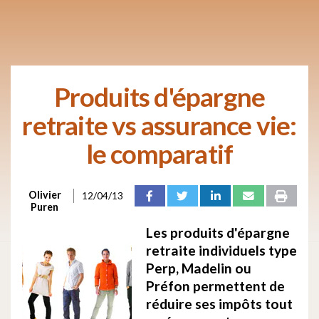
Produits d'épargne
retraite vs assurance vie:
le comparatif
Olivier
12/04/13
Puren
Les produits d'épargne
retraite individuels type
Perp, Madelin ou
Préfon permettent de
réduire ses impôts tout