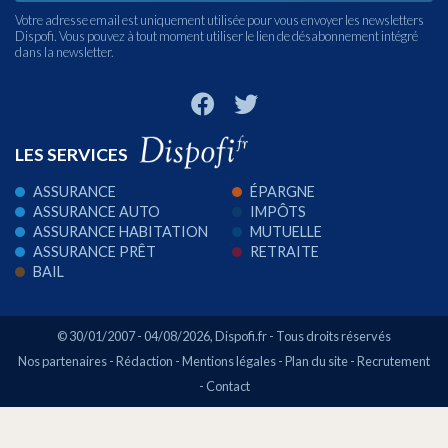
Votre adresse email est uniquement utilisée pour vous envoyer les newsletters
Dispofi. Vous pouvez à tout moment utiliser le lien de désabonnement intégré
dans la newsletter.
LES SERVICES
ASSURANCE
ÉPARGNE
ASSURANCE AUTO
IMPÔTS
ASSURANCE HABITATION
MUTUELLE
ASSURANCE PRÊT
RETRAITE
BAIL
© 30/01/2007 - 04/08/2026,
Dispofi.fr
- Tous droits réservés
Nos partenaires
-
Rédaction
-
Mentions légales
-
Plan du site
-
Recrutement
-
Contact