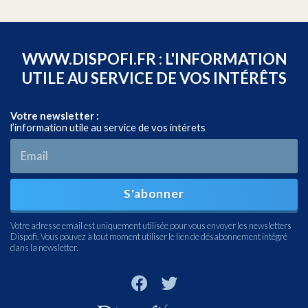
WWW.DISPOFI.FR : L'INFORMATION
UTILE AU SERVICE DE VOS INTÉRÊTS
Votre newsletter :
l’information utile au service de vos intérets
S'abonner
Votre adresse email est uniquement utilisée pour vous envoyer les newsletters
Dispofi. Vous pouvez à tout moment utiliser le lien de désabonnement intégré
dans la newsletter.