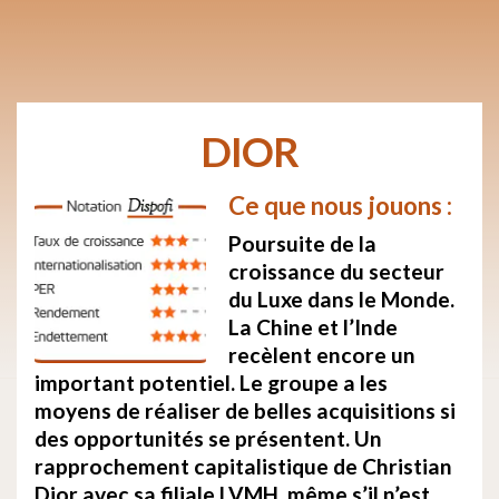
DIOR
Ce que nous jouons :
Poursuite de la
croissance du secteur
du Luxe dans le Monde.
La Chine et l’Inde
recèlent encore un
important potentiel. Le groupe a les
moyens de réaliser de belles acquisitions si
des opportunités se présentent. Un
rapprochement capitalistique de Christian
Dior avec sa filiale LVMH, même s’il n’est