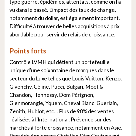
type guerre, épidémies, attentats, comme on l’a
vu dans le passé. L’impact des taux de change,
notamment du dollar, est également important.
Difficulté à trouver de belles acquisitions à prix
abordable pour servir de relais de croissance.
Points forts
Contrôle LVMH qui détient un portefeuille
unique d’une soixantaine de marques dans le
secteur du Luxe telles que Louis Vuitton, Kenzo,
Givenchy, Céline, Pucci, Bulgari, Moët &
Chandon, Hennessy, Dom Pérignon,
Glenmorangie, Yquem, Cheval Blanc, Guerlain,
Zenith, Hublot, etc… Plus de 90% des ventes
réalisées à l’International. Présence sur des
marchés à forte croissance, notamment en Asie.
Possède également Christian Dior Couture qui