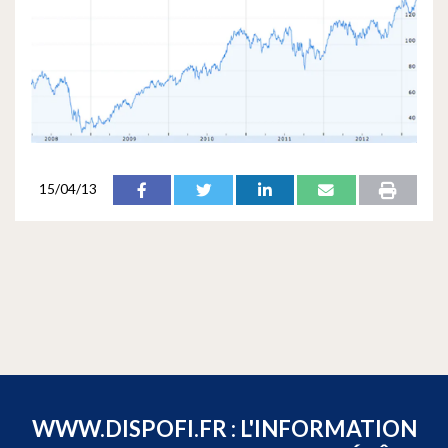
15/04/13
WWW.DISPOFI.FR : L'INFORMATION